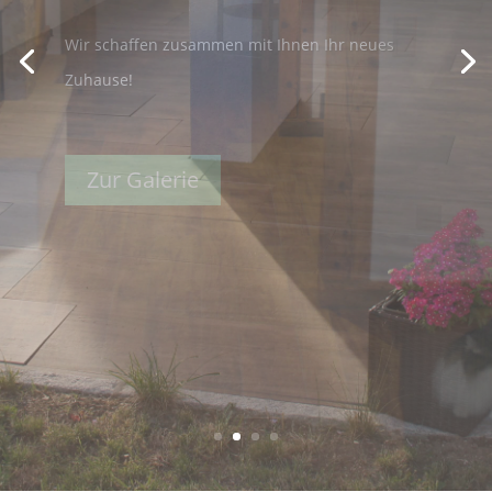
Terrassen und Balkone
Wir machen aus Ihrem Außenbereich ein
richtiger Hingucker!
Zur Galerie