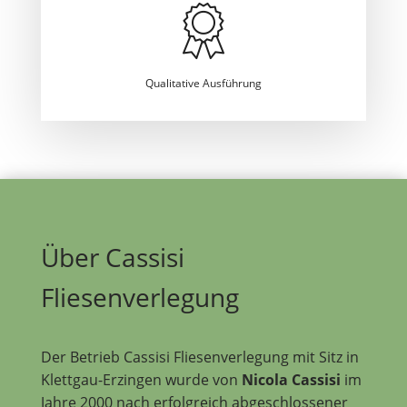
Qualitative Ausführung
Über Cassisi
Fliesenverlegung
Der Betrieb Cassisi Fliesenverlegung mit Sitz in
Klettgau-Erzingen wurde von
Nicola Cassisi
im
Jahre 2000 nach erfolgreich abgeschlossener