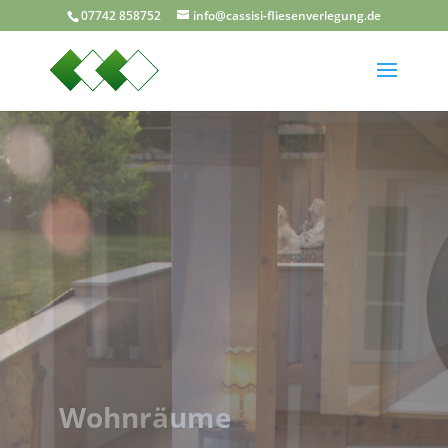
07742 858752
info@cassisi-fliesenverlegung.de