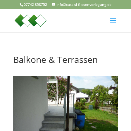
07742 858752
info@cassisi-fliesenverlegung.de
Balkone & Terrassen